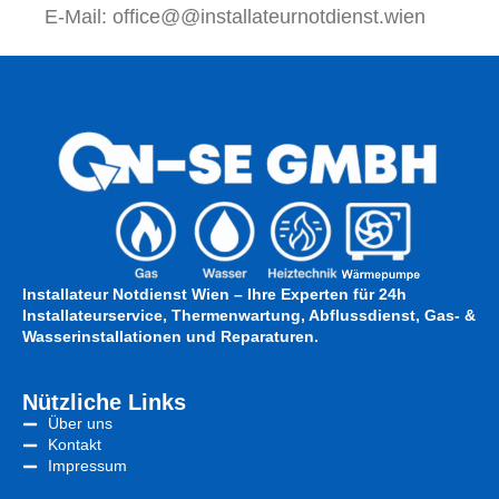
E-Mail: office@@installateurnotdienst.wien
Installateur Notdienst Wien – Ihre Experten für 24h
Installateurservice, Thermenwartung, Abflussdienst, Gas- &
Wasserinstallationen und Reparaturen.
Nützliche Links
Über uns
Kontakt
Impressum