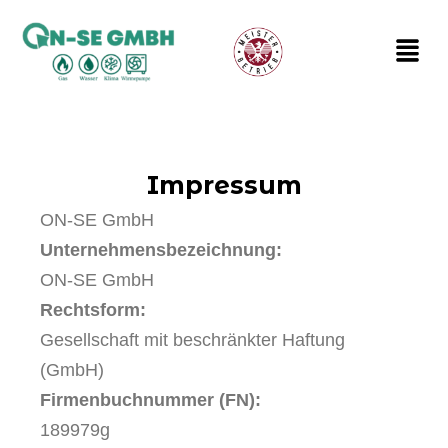
Skip
to
Menu
content
Impressum
ON-SE GmbH
Unternehmensbezeichnung:
ON-SE GmbH
Rechtsform:
Gesellschaft mit beschränkter Haftung
(GmbH)
Firmenbuchnummer (FN):
189979g