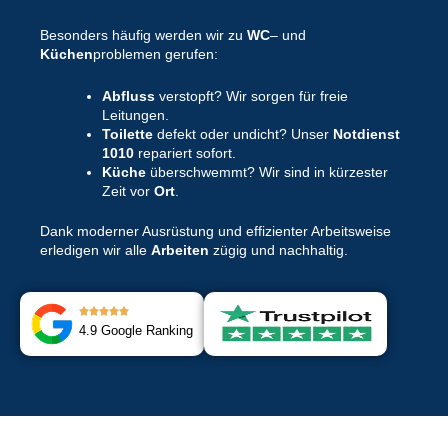
Besonders häufig werden wir zu
WC
– und
Küchen
problemen gerufen:
Abfluss
verstopft? Wir sorgen für freie
Leitungen.
Toilette
defekt oder undicht? Unser
Notdienst
1010
repariert sofort.
Küche
überschwemmt? Wir sind in kürzester
Zeit vor
Ort
.
Dank moderner Ausrüstung und effizienter Arbeitsweise
erledigen wir alle
Arbeiten
zügig und nachhaltig.
4.9 Google Ranking