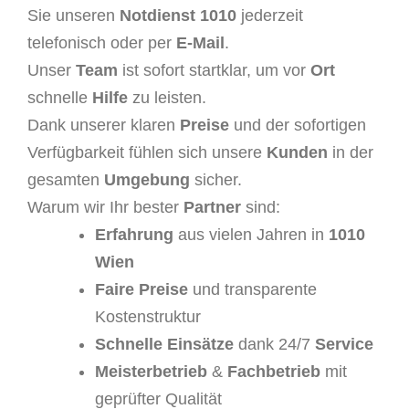
Sie unseren
Notdienst 1010
jederzeit
telefonisch oder per
E-Mail
.
Unser
Team
ist sofort startklar, um vor
Ort
schnelle
Hilfe
zu leisten.
Dank unserer klaren
Preise
und der sofortigen
Verfügbarkeit fühlen sich unsere
Kunden
in der
gesamten
Umgebung
sicher.
Warum wir Ihr bester
Partner
sind:
Erfahrung
aus vielen Jahren in
1010
Wien
Faire Preise
und transparente
Kostenstruktur
Schnelle Einsätze
dank 24/7
Service
Meisterbetrieb
&
Fachbetrieb
mit
geprüfter Qualität