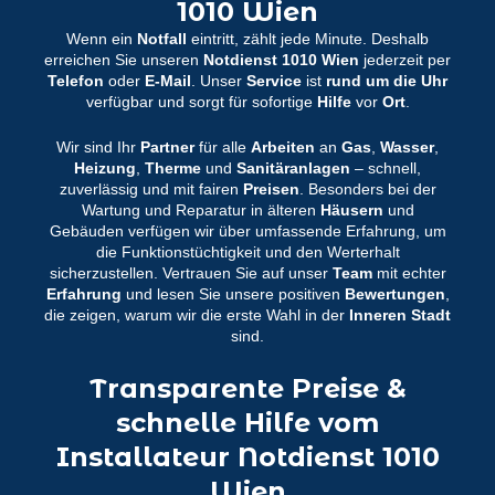
1010 Wien
Wenn ein
Notfall
eintritt, zählt jede Minute. Deshalb
erreichen Sie unseren
Notdienst 1010 Wien
jederzeit per
Telefon
oder
E-Mail
. Unser
Service
ist
rund um die Uhr
verfügbar und sorgt für sofortige
Hilfe
vor
Ort
.
Wir sind Ihr
Partner
für alle
Arbeiten
an
Gas
,
Wasser
,
Heizung
,
Therme
und
Sanitäranlagen
– schnell,
zuverlässig und mit fairen
Preisen
. Besonders bei der
Wartung und Reparatur in älteren
Häusern
und
Gebäuden verfügen wir über umfassende Erfahrung, um
die Funktionstüchtigkeit und den Werterhalt
sicherzustellen. Vertrauen Sie auf unser
Team
mit echter
Erfahrung
und lesen Sie unsere positiven
Bewertungen
,
die zeigen, warum wir die erste Wahl in der
Inneren Stadt
sind.
Transparente Preise &
schnelle Hilfe vom
Installateur Notdienst 1010
Wien