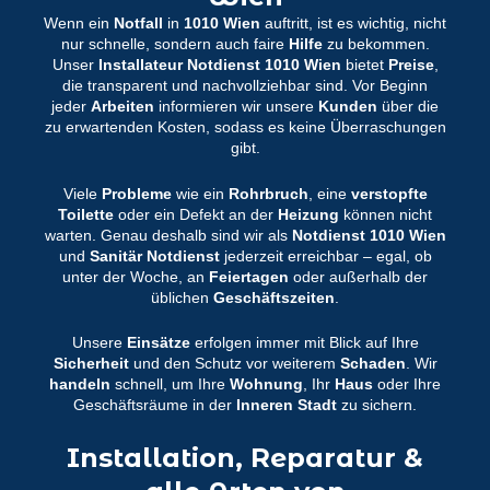
Wenn ein
Notfall
in
1010 Wien
auftritt, ist es wichtig, nicht
nur schnelle, sondern auch faire
Hilfe
zu bekommen.
Unser
Installateur Notdienst 1010 Wien
bietet
Preise
,
die transparent und nachvollziehbar sind. Vor Beginn
jeder
Arbeiten
informieren wir unsere
Kunden
über die
zu erwartenden Kosten, sodass es keine Überraschungen
gibt.
Viele
Probleme
wie ein
Rohrbruch
, eine
verstopfte
Toilette
oder ein Defekt an der
Heizung
können nicht
warten. Genau deshalb sind wir als
Notdienst 1010 Wien
und
Sanitär Notdienst
jederzeit erreichbar – egal, ob
unter der Woche, an
Feiertagen
oder außerhalb der
üblichen
Geschäftszeiten
.
Unsere
Einsätze
erfolgen immer mit Blick auf Ihre
Sicherheit
und den Schutz vor weiterem
Schaden
. Wir
handeln
schnell, um Ihre
Wohnung
, Ihr
Haus
oder Ihre
Geschäftsräume in der
Inneren Stadt
zu sichern.
Installation, Reparatur &