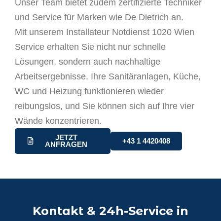
Unser Team bietet zudem zertifizierte Techniker
und Service für Marken wie De Dietrich an.
Mit unserem
Installateur Notdienst 1020 Wien
Service erhalten Sie nicht nur schnelle
Lösungen, sondern auch nachhaltige
Arbeitsergebnisse. Ihre Sanitäranlagen, Küche,
WC und Heizung funktionieren wieder
reibungslos, und Sie können sich auf Ihre vier
Wände konzentrieren.
JETZT
+43 1 4420408
ANFRAGEN
Kontakt & 24h-Service in