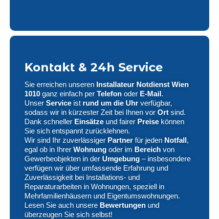
Kontakt & 24h Service
Sie erreichen unseren
Installateur Notdienst Wien
1010
ganz einfach per
Telefon
oder
E-Mail
.
Unser
Service
ist
rund um die Uhr
verfügbar,
sodass wir in kürzester Zeit bei Ihnen vor
Ort
sind.
Dank schneller
Einsätze
und fairer
Preise
können
Sie sich entspannt zurücklehnen.
Wir sind Ihr zuverlässiger
Partner
für jeden
Notfall
,
egal ob in Ihrer
Wohnung
oder im
Bereich
von
Gewerbeobjekten in der
Umgebung
– insbesondere
verfügen wir über umfassende Erfahrung und
Zuverlässigkeit bei Installations- und
Reparaturarbeiten in Wohnungen, speziell in
Mehrfamilienhäusern und Eigentumswohnungen.
Lesen Sie auch unsere
Bewertungen
und
überzeugen Sie sich selbst!