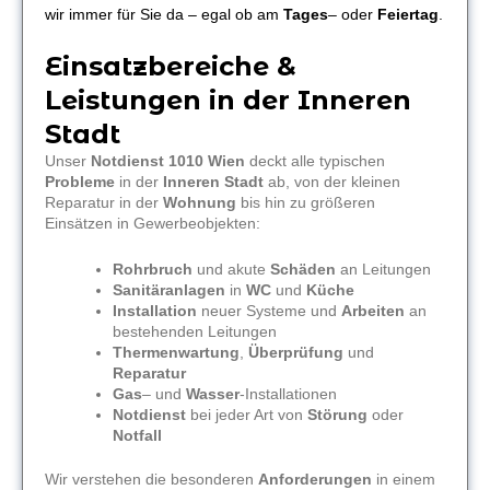
wir immer für Sie da – egal ob am
Tages
– oder
Feiertag
.
Einsatzbereiche &
Leistungen in der Inneren
Stadt
Unser
Notdienst 1010 Wien
deckt alle typischen
Probleme
in der
Inneren Stadt
ab, von der kleinen
Reparatur in der
Wohnung
bis hin zu größeren
Einsätzen in Gewerbeobjekten:
Rohrbruch
und akute
Schäden
an Leitungen
Sanitäranlagen
in
WC
und
Küche
Installation
neuer Systeme und
Arbeiten
an
bestehenden Leitungen
Thermenwartung
,
Überprüfung
und
Reparatur
Gas
– und
Wasser
-Installationen
Notdienst
bei jeder Art von
Störung
oder
Notfall
Wir verstehen die besonderen
Anforderungen
in einem