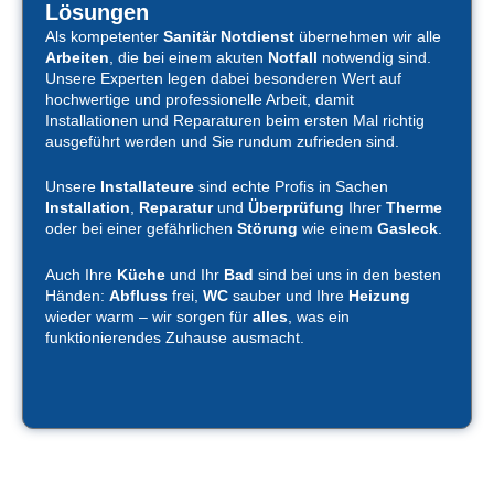
Lösungen
Als kompetenter
Sanitär Notdienst
übernehmen wir alle
Arbeiten
, die bei einem akuten
Notfall
notwendig sind.
Unsere Experten legen dabei besonderen Wert auf
hochwertige und professionelle Arbeit, damit
Installationen und Reparaturen beim ersten Mal richtig
ausgeführt werden und Sie rundum zufrieden sind.
Unsere
Installateure
sind echte Profis in Sachen
Installation
,
Reparatur
und
Überprüfung
Ihrer
Therme
oder bei einer gefährlichen
Störung
wie einem
Gasleck
.
Auch Ihre
Küche
und Ihr
Bad
sind bei uns in den besten
Händen:
Abfluss
frei,
WC
sauber und Ihre
Heizung
wieder warm – wir sorgen für
alles
, was ein
funktionierendes Zuhause ausmacht.