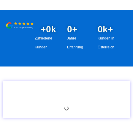
+
0
k
0
+
0
k+
Zufriedene
Jahre
Kunden in
Kunden
Erfahrung
Österreich
Inhaltsverzeichnis