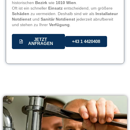
historischen
Bezirk
wie
1010 Wien
.
Oft ist ein schneller
Einsatz
entscheidend, um größere
Schäden
zu vermeiden. Deshalb sind wir als
Installateur
Notdienst
und
Sanitär Notdienst
jederzeit abrufbereit
und stehen zu Ihrer
Verfügung
.
JETZT
+43 1 4420408
ANFRAGEN