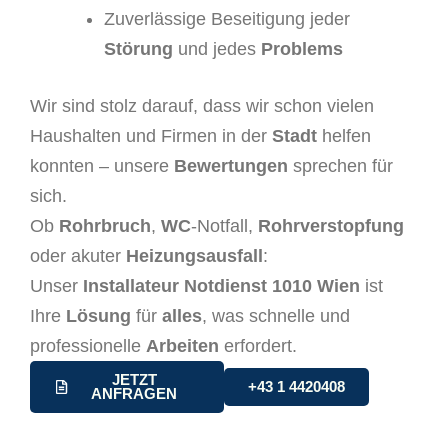
Zuverlässige Beseitigung jeder
Störung
und jedes
Problems
Wir sind stolz darauf, dass wir schon vielen
Haushalten und Firmen in der
Stadt
helfen
konnten – unsere
Bewertungen
sprechen für
sich.
Ob
Rohrbruch
,
WC
-Notfall,
Rohrverstopfung
oder akuter
Heizungsausfall
:
Unser
Installateur Notdienst 1010 Wien
ist
Ihre
Lösung
für
alles
, was schnelle und
professionelle
Arbeiten
erfordert.
JETZT
+43 1 4420408
ANFRAGEN