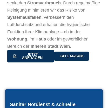
senkt den
Stromverbrauch
. Durch regelmäßige
Reinigung minimieren wir das Risiko von
Systemausfällen
, verbessern den
Luftdurchsatz und erhalten die hygienische
Funktion Ihrer Klimaanlage – ob in der
Wohnung
, im
Haus
oder im gewerblichen
Bereich der
Inneren Stadt Wien
.
JETZT
+43 1 4420408
ANFRAGEN
Sanitär Notdienst & schnelle