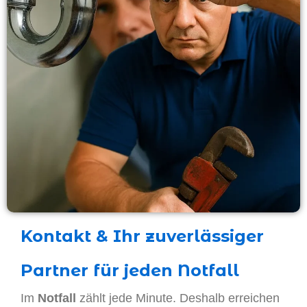
Kontakt & Ihr zuverlässiger
Partner für jeden Notfall
Im
Notfall
zählt jede Minute. Deshalb erreichen