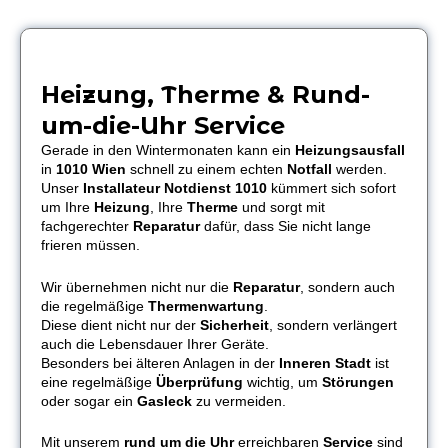
Heizung, Therme & Rund-
um-die-Uhr Service
Gerade in den Wintermonaten kann ein
Heizungsausfall
in
1010 Wien
schnell zu einem echten
Notfall
werden.
Unser
Installateur Notdienst 1010
kümmert sich sofort
um Ihre
Heizung
, Ihre
Therme
und sorgt mit
fachgerechter
Reparatur
dafür, dass Sie nicht lange
frieren müssen.
Wir übernehmen nicht nur die
Reparatur
, sondern auch
die regelmäßige
Thermenwartung
.
Diese dient nicht nur der
Sicherheit
, sondern verlängert
auch die Lebensdauer Ihrer Geräte.
Besonders bei älteren Anlagen in der
Inneren Stadt
ist
eine regelmäßige
Überprüfung
wichtig, um
Störungen
oder sogar ein
Gasleck
zu vermeiden.
Mit unserem
rund um die Uhr
erreichbaren
Service
sind