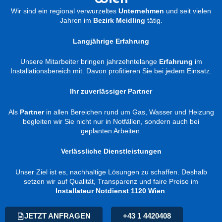
Wir sind ein regional verwurzeltes
Unternehmen
und seit vielen
Jahren im
Bezirk Meidling
tätig.
Langjährige Erfahrung
Unsere Mitarbeiter bringen jahrzehntelange
Erfahrung
im
Installationsbereich mit. Davon profitieren Sie bei jedem Einsatz.
Ihr zuverlässiger Partner
Als
Partner
in allen Bereichen rund um Gas, Wasser und Heizung
begleiten wir Sie nicht nur in Notfällen, sondern auch bei
geplanten Arbeiten.
Verlässliche Dienstleistungen
Unser Ziel ist es, nachhaltige Lösungen zu schaffen. Deshalb
setzen wir auf Qualität, Transparenz und faire Preise im
Installateur Notdienst 1120 Wien
.
JETZT ANFRAGEN
+43 1 4420408