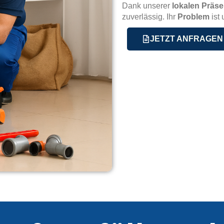
Dank unserer
lokalen Präse
zuverlässig. Ihr
Problem
ist 
JETZT ANFRAGEN