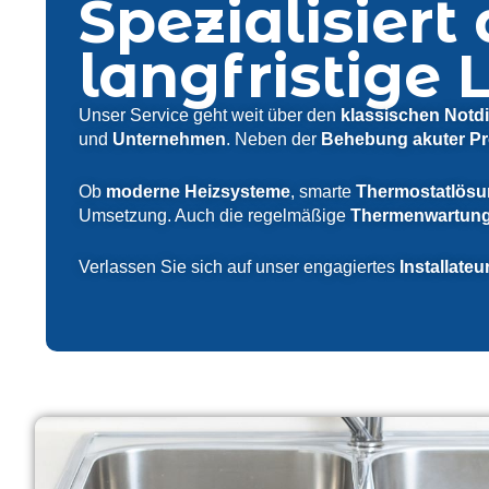
Spezialisiert
langfristige
Unser Service geht weit über den
klassischen Notd
und
Unternehmen
. Neben der
Behebung akuter P
Ob
moderne Heizsysteme
, smarte
Thermostatlös
Umsetzung. Auch die regelmäßige
Thermenwartun
Verlassen Sie sich auf unser engagiertes
Installate