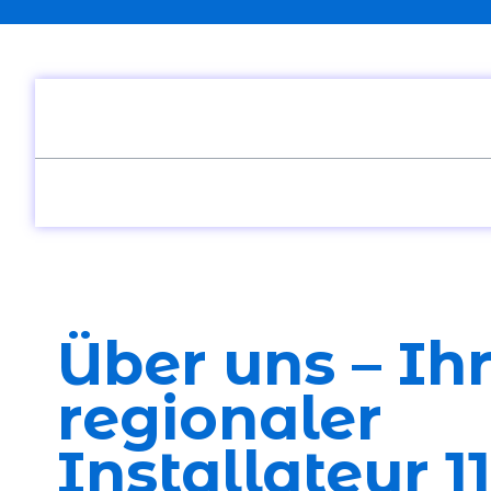
Inhaltsverzeichnis
Über uns – Ih
regionaler
Installateur 1