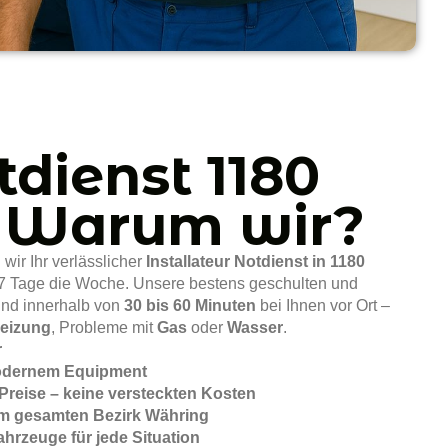
dienst 1180
 Warum wir?
wir Ihr verlässlicher
Installateur Notdienst in 1180
7 Tage die Woche. Unsere bestens geschulten und
ind innerhalb von
30 bis 60 Minuten
bei Ihnen vor Ort –
eizung
, Probleme mit
Gas
oder
Wasser
.
r
modernem Equipment
Preise – keine versteckten Kosten
 im gesamten Bezirk Währing
ahrzeuge für jede Situation