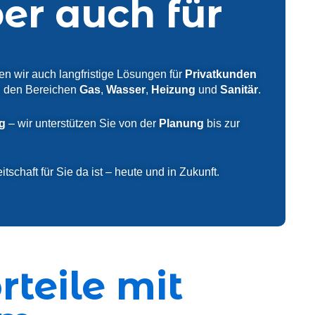
ber auch für
en wir auch langfristige Lösungen für
Privatkunden
in den Bereichen
Gas
,
Wasser
,
Heizung
und
Sanitär
.
g
– wir unterstützen Sie von der
Planung
bis zur
schaft für Sie da ist – heute und in Zukunft.
rteile mit