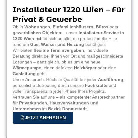
Installateur 1220 Wien – Für
Privat & Gewerbe
Ob in
Wohnungen
,
Einfamilienhäusern
,
Büros
oder
gewerblichen Objekten
– unser
Installateur Service in
1220 Wien
richtet sich an alle, die professionelle Hilfe
rund um
Gas, Wasser und Heizung
benötigen.
Wir bieten
flexible Terminvergaben
, individuelle
Beratung direkt bei Ihnen vor Ort und maßgeschneiderte
Lösungen – ganz gleich, ob es um eine neue
Wärmepumpe
, einen defekten
Heizkörper
oder eine
Gasleitung
geht.
Unser Anspruch: Höchste Qualität bei jeder
Ausführung
,
persönliche Betreuung durch unsere
Fachkräfte
und
volle Transparenz in jeder Phase Ihres Projekts.
Vertrauen Sie auf uns – als kompetenter Ansprechpartner
für
Privatkunden, Hausverwaltungen und
Unternehmen
im
Bezirk Donaustadt
.
JETZT ANFRAGEN