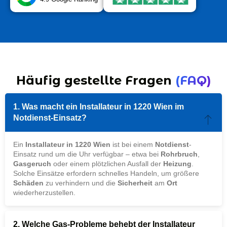
Häufig gestellte Fragen
(FAQ)
1. Was macht ein Installateur in 1220 Wien im
Notdienst-Einsatz?
Ein
Installateur in 1220 Wien
ist bei einem
Notdienst
-
Einsatz rund um die Uhr verfügbar – etwa bei
Rohrbruch
,
Gasgeruch
oder einem plötzlichen Ausfall der
Heizung
.
Solche Einsätze erfordern schnelles Handeln, um größere
Schäden
zu verhindern und die
Sicherheit
am
Ort
wiederherzustellen.
2. Welche Gas-Probleme behebt der Installateur