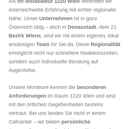
Als
Ihr Installateur 1220 Wien
verbinden wir
österreichweite Erfahrung mit echter regionaler
Nähe. Unser
Unternehmen
ist in ganz
Österreich tätig – doch in
Donaustadt
, dem 22.
Bezirk Wiens
, sind wir mit einem eigenen, lokal
ansässigen
Team
für Sie da. Diese
Regionalität
ermöglicht nicht nur schnellere Reaktionszeiten,
sondern auch individuelle Beratung auf
Augenhöhe.
Unsere Monteure kennen die
besonderen
Anforderungen
im Raum 1220 Wien und sind
mit den örtlichen Gegebenheiten bestens
vertraut. Bei uns landen Sie nicht in einem
Callcenter – wir bieten
persönliche