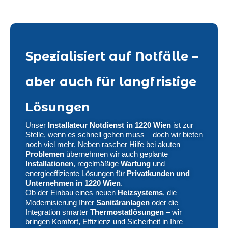
Spezialisiert auf Notfälle –
aber auch für langfristige
Lösungen
Unser
Installateur Notdienst in 1220 Wien
ist zur
Stelle, wenn es schnell gehen muss – doch wir bieten
noch viel mehr. Neben rascher Hilfe bei akuten
Problemen
übernehmen wir auch geplante
Installationen
, regelmäßige
Wartung
und
energieeffiziente Lösungen für
Privatkunden und
Unternehmen in 1220 Wien
.
Ob der Einbau eines neuen
Heizsystems
, die
Modernisierung Ihrer
Sanitäranlagen
oder die
Integration smarter
Thermostatlösungen
– wir
bringen Komfort, Effizienz und Sicherheit in Ihre