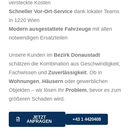
versteckte Kosten
Schneller Vor-Ort-Service
dank lokaler Teams
in 1220 Wien
Modern ausgestattete Fahrzeuge
mit allen
notwendigen Ersatzteilen
Unsere Kunden im
Bezirk Donaustadt
schätzen die Kombination aus Geschwindigkeit,
Fachwissen und
Zuverlässigkeit
. Ob in
Wohnungen
,
Häusern
oder gewerblichen
Objekten – wir lösen Ihr
Problem
, bevor es zum
größeren Schaden wird.
JETZT
+43 1 4420408
ANFRAGEN