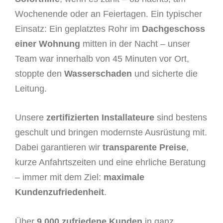
Wochenende oder an Feiertagen. Ein typischer
Einsatz: Ein geplatztes Rohr im
Dachgeschoss
einer Wohnung
mitten in der Nacht – unser
Team war innerhalb von 45 Minuten vor Ort,
stoppte den
Wasserschaden
und sicherte die
Leitung.
Unsere
zertifizierten Installateure
sind bestens
geschult und bringen modernste Ausrüstung mit.
Dabei garantieren wir
transparente Preise
,
kurze Anfahrtszeiten und eine ehrliche Beratung
– immer mit dem Ziel:
maximale
Kundenzufriedenheit
.
Über
9.000 zufriedene Kunden
in ganz