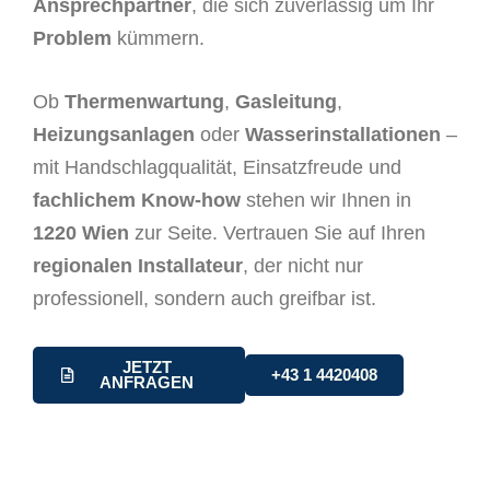
Ansprechpartner
, die sich zuverlässig um Ihr
Problem
kümmern.
Ob
Thermenwartung
,
Gasleitung
,
Heizungsanlagen
oder
Wasserinstallationen
–
mit Handschlagqualität, Einsatzfreude und
fachlichem Know-how
stehen wir Ihnen in
1220 Wien
zur Seite. Vertrauen Sie auf Ihren
regionalen Installateur
, der nicht nur
professionell, sondern auch greifbar ist.
JETZT
+43 1 4420408
ANFRAGEN