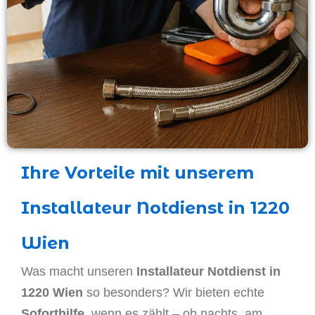
Ihre Vorteile mit unserem
Installateur Notdienst in 1220
Wien
Was macht unseren
Installateur Notdienst in
1220 Wien
so besonders? Wir bieten echte
Soforthilfe
, wenn es zählt – ob nachts, am