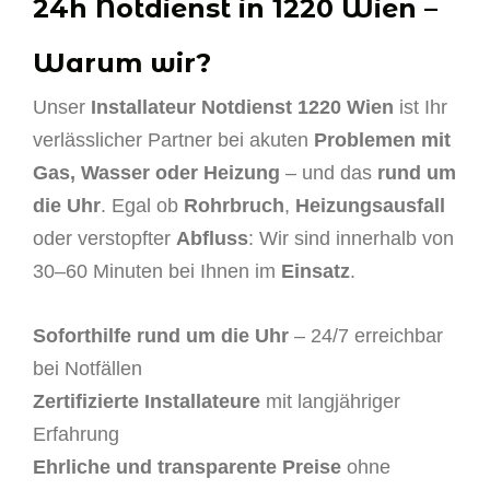
24h Notdienst in 1220 Wien –
Warum wir?
Unser
Installateur Notdienst 1220 Wien
ist Ihr
verlässlicher Partner bei akuten
Problemen mit
Gas, Wasser oder Heizung
– und das
rund um
die Uhr
. Egal ob
Rohrbruch
,
Heizungsausfall
oder verstopfter
Abfluss
: Wir sind innerhalb von
30–60 Minuten bei Ihnen im
Einsatz
.
Soforthilfe rund um die Uhr
– 24/7 erreichbar
bei Notfällen
Zertifizierte Installateure
mit langjähriger
Erfahrung
Ehrliche und transparente Preise
ohne