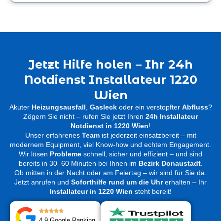
Jetzt Hilfe holen – Ihr 24h
Notdienst Installateur 1220
Wien
Akuter
Heizungsausfall
,
Gasleck
oder ein verstopfter
Abfluss
?
Zögern Sie nicht – rufen Sie jetzt Ihren
24h Installateur
Notdienst in 1220 Wien
!
Unser erfahrenes
Team
ist jederzeit einsatzbereit – mit
modernem Equipment, viel Know-how und echtem Engagement.
Wir lösen
Probleme
schnell, sicher und effizient – und sind
bereits in 30–60 Minuten bei Ihnen im
Bezirk Donaustadt
.
Ob mitten in der Nacht oder am Feiertag – wir sind für Sie da.
Jetzt anrufen und
Soforthilfe rund um die Uhr
erhalten – Ihr
Installateur in 1220 Wien
steht bereit!
4.9 Google Ranking